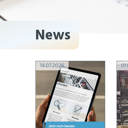
News
14.07.2026
01