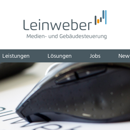
igation
Leistungen
Lösungen
Jobs
New