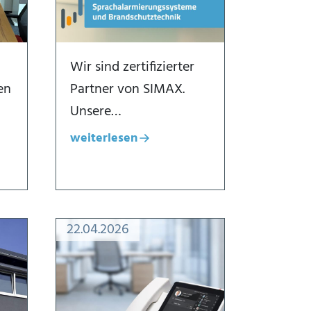
Wir sind zertifizierter
en
Partner von SIMAX.
Unsere…
weiterlesen
Dialogfenster öffnen
22.04.2026