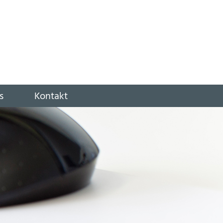
s
Kontakt